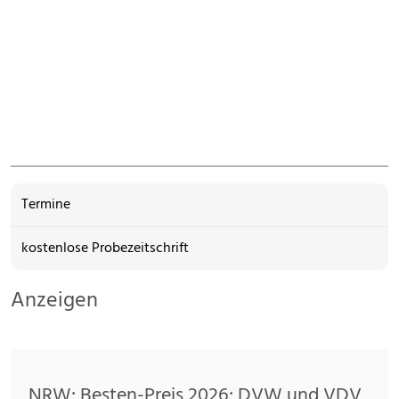
Termine
kostenlose Probezeitschrift
Anzeigen
NRW: Besten-Preis 2026: DVW und VDV