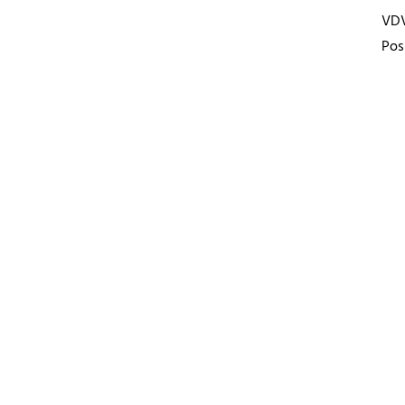
VD
Pos