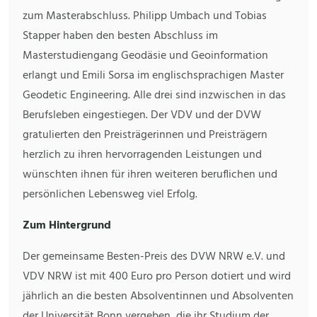
zum Masterabschluss. Philipp Umbach und Tobias
Stapper haben den besten Abschluss im
Masterstudiengang Geodäsie und Geoinformation
erlangt und Emili Sorsa im englischsprachigen Master
Geodetic Engineering. Alle drei sind inzwischen in das
Berufsleben eingestiegen. Der VDV und der DVW
gratulierten den Preisträgerinnen und Preisträgern
herzlich zu ihren hervorragenden Leistungen und
wünschten ihnen für ihren weiteren beruflichen und
persönlichen Lebensweg viel Erfolg.
Zum Hintergrund
Der gemeinsame Besten-Preis des DVW NRW e.V. und
VDV NRW ist mit 400 Euro pro Person dotiert und wird
jährlich an die besten Absolventinnen und Absolventen
der Universität Bonn vergeben, die ihr Studium der