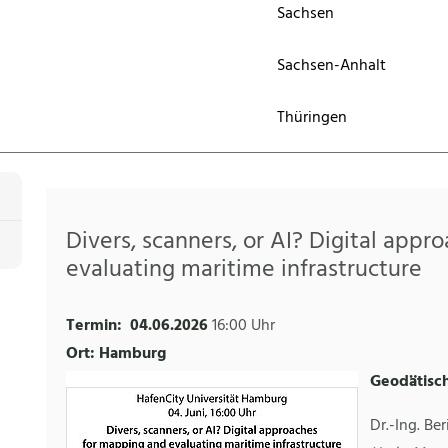
Sachsen
Sachsen-Anhalt
Thüringen
Divers, scanners, or AI? Digital app
evaluating maritime infrastructure
Termin:
04.06.2026
16:00 Uhr
Ort: Hamburg
Geodätisc
Dr.-Ing. Ber