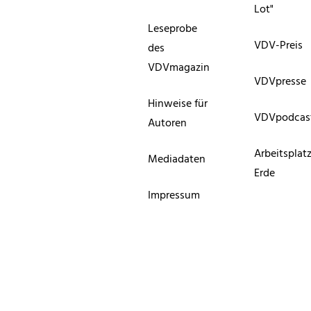
Lot"
Leseprobe
VDV-Preis
des
VDVmagazin
VDVpresse
Hinweise für
VDVpodcas
Autoren
Arbeitsplat
Mediadaten
Erde
Impressum