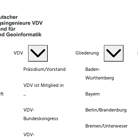
VDV
Gliederung
Präsidium/Vorstand
Baden-
Württemberg
VDV ist Mitglied in
ft
...
Bayern
VDV-
Berlin/Brandenburg
Bundeskongress
Bremen/Unterweser
VDV-