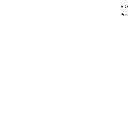
VD
Pos