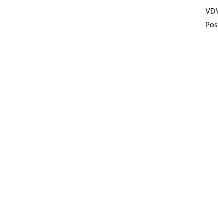
VD
Pos