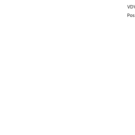
VD
Pos