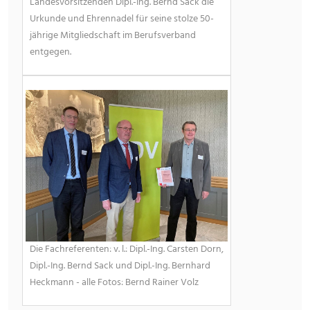
Landesvorsitzenden Dipl.-Ing. Bernd Sack die
Urkunde und Ehrennadel für seine stolze 50-
jährige Mitgliedschaft im Berufsverband
entgegen.
Die Fachreferenten: v. l.: Dipl.-Ing. Carsten Dorn,
Dipl.-Ing. Bernd Sack und Dipl.-Ing. Bernhard
Heckmann - alle Fotos: Bernd Rainer Volz