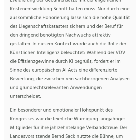
Evaluierung der Gebührensätze mit der allgemeinen
Kostenentwicklung Schritt halten muss. Nur durch eine
auskömmliche Honorierung lasse sich die hohe Qualität
des Liegenschaftskatasters sichern und der Beruf für
den dringend benötigten Nachwuchs attraktiv
gestalten. In diesem Kontext wurde auch die Rolle der
Künstlichen Intelligenz beleuchtet: Während der VDV
die Effizienzgewinne durch KI begrüßt, fordert er im
Sinne des europäischen AI Acts eine differenzierte
Bewertung, die zwischen rein sachbezogenen Analysen
und grundrechtsrelevanten Anwendungen
unterscheidet.
Ein besonderer und emotionaler Höhepunkt des
Kongresses war die feierliche Würdigung langjähriger
Mitglieder für ihre jahrzehntelange Verbandstreue. Der
Landesvorsitzende Bernd Sack nutzte die Bühne, um