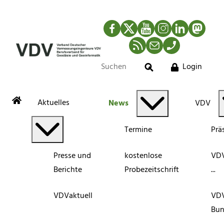
Facebook
Twitter
YouTube
Instagram
LinkedIn
Mastod
RSS-Newsfeed
Mail
Telefon
Login
Suche
Aktuelles
News
VDV
Termine
Prä
Presse und
kostenlose
VDV
Berichte
Probezeitschrift
...
VDVaktuell
VD
Bun