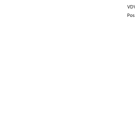
VD
Pos