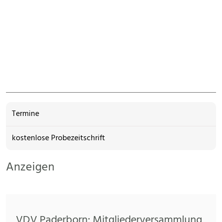
Termine
kostenlose Probezeitschrift
Anzeigen
VDV Paderborn: Mitgliederversammlung