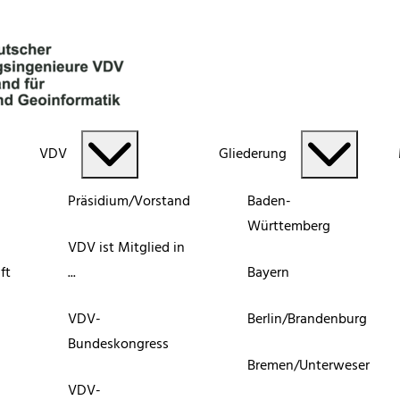
VDV
Gliederung
Präsidium/Vorstand
Baden-
Württemberg
VDV ist Mitglied in
ft
...
Bayern
VDV-
Berlin/Brandenburg
Bundeskongress
Bremen/Unterweser
VDV-