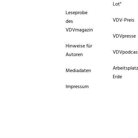
Lot"
Leseprobe
VDV-Preis
des
VDVmagazin
VDVpresse
Hinweise für
VDVpodcas
Autoren
Arbeitsplat
Mediadaten
Erde
Impressum