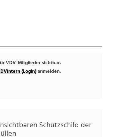
 für VDV-Mitglieder sichtbar.
DVintern (Login)
anmelden.
unsichtbaren Schutzschild der
üllen