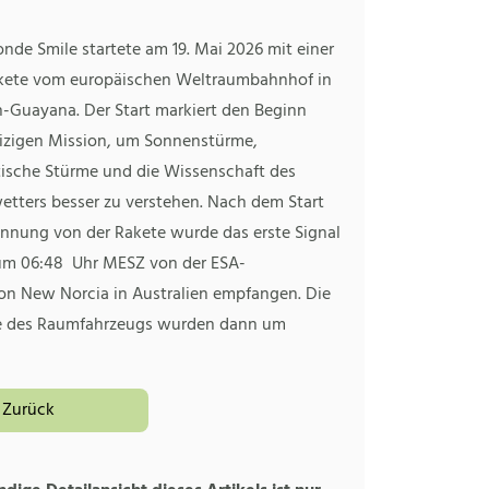
nde Smile startete am 19. Mai 2026 mit einer
ete vom europäischen Weltraumbahnhof in
h-Guayana. Der Start markiert den Beginn
eizigen Mission, um Sonnenstürme,
sche Stürme und die Wissenschaft des
tters besser zu verstehen. Nach dem Start
ennung von der Rakete wurde das erste Signal
um 06:48 Uhr MESZ von der ESA-
on New Norcia in Australien empfangen. Die
e des Raumfahrzeugs wurden dann um
Zurück