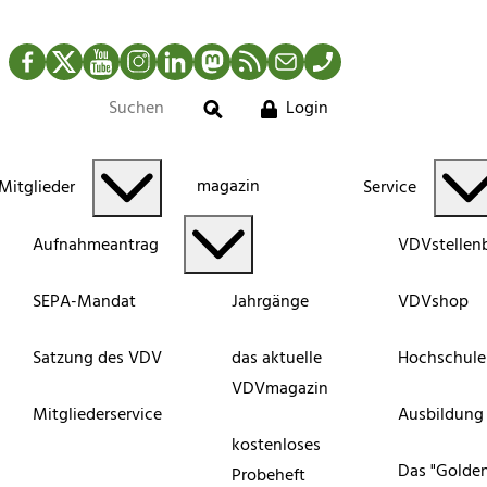
Facebook
Twitter
YouTube
Instagram
LinkedIn
Mastodon
RSS-Newsfeed
Mail
Telefon
Login
Suche
magazin
Mitglieder
Service
Aufnahmeantrag
VDVstellen
SEPA-Mandat
Jahrgänge
VDVshop
Satzung des VDV
das aktuelle
Hochschule
VDVmagazin
Mitgliederservice
Ausbildung
kostenloses
Das "Golde
Probeheft