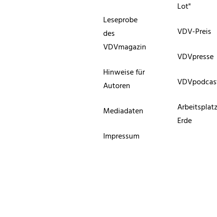
Lot"
Leseprobe
VDV-Preis
des
VDVmagazin
VDVpresse
Hinweise für
VDVpodcas
Autoren
Arbeitsplat
Mediadaten
Erde
Impressum