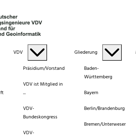
VDV
Gliederung
Präsidium/Vorstand
Baden-
Württemberg
VDV ist Mitglied in
ft
...
Bayern
VDV-
Berlin/Brandenburg
Bundeskongress
Bremen/Unterweser
VDV-