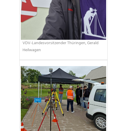
VDV-Landesvorsitzender Thüringen, Gerald
Heilwagen