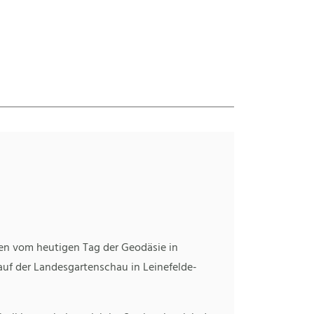
en vom heutigen Tag der Geodäsie in
auf der Landesgartenschau in Leinefelde-