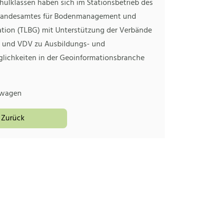
hulklassen haben sich im Stationsbetrieb des
 Landesamtes für Bodenmanagement und
tion (TLBG) mit Unterstützung der Verbände
 und VDV zu Ausbildungs- und
lichkeiten in der Geoinformationsbranche
ilwagen
Zurück