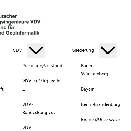
VDV
Gliederung
Präsidium/Vorstand
Baden-
Württemberg
VDV ist Mitglied in
ft
...
Bayern
VDV-
Berlin/Brandenburg
Bundeskongress
Bremen/Unterweser
VDV-