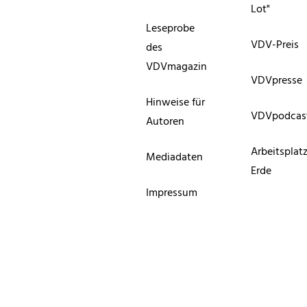
Lot"
Leseprobe
VDV-Preis
des
VDVmagazin
VDVpresse
Hinweise für
VDVpodcas
Autoren
Arbeitsplat
Mediadaten
Erde
Impressum