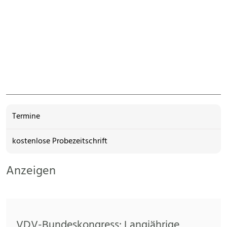
Termine
kostenlose Probezeitschrift
Anzeigen
VDV-Bundeskongress: Langjährige