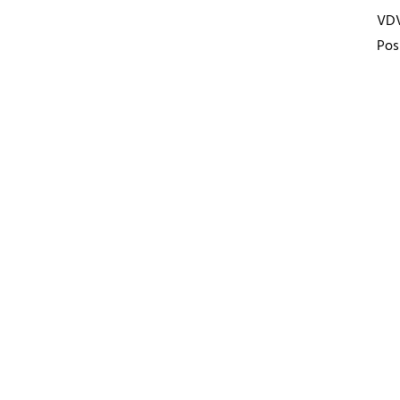
VD
Pos