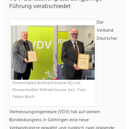
Führung verabschiedet
Der
Verband
Deutscher
Ehrenmitglied Burkhard Kreuter (li.) und
Ehrenpräsident Wilfried Grunau (re.) - Foto:
Fabian Bloch
Vermessungsingenieure (VDV) hat auf seinem
Bundeskongress in Göttingen eine neue
Verbandsspitze gewählt und zugleich zwei prägende