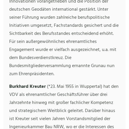
Innovationen vorangetrieben und die Position der
deutschen Geodäten international gestärkt. Unter
seiner Führung wurden zahlreiche berufspolitische
Initiativen umgesetzt, Fachstandards gesichert und die
Sichtbarkeit des Berufsstandes entscheidend erhöht.
Für sein außergewöhnliches ehrenamtliches
Engagement wurde er vielfach ausgezeichnet, u.a. mit
dem Bundesverdienstkreuz. Die
Bundesmitgliederversammlung ernannte Grunau nun
zum Ehrenpräsidenten.
Burkhard Kreuter
(*23. Mai 1955 in Wuppertal) hat den
VDV als ehrenamtlicher Geschäftsführer über drei
Jahrzehnte hinweg mit großer fachlicher Kompetenz
und strategischem Weitblick geleitet. Darüber hinaus
ist Kreuter seit vielen Jahren Vorstandsmitglied der
Ingenieurkammer Bau NRW, wo er die Interessen des