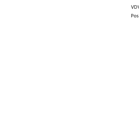
VD
Pos