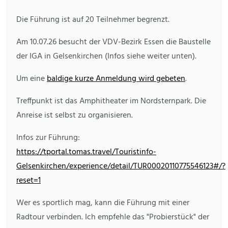
Die Führung ist auf 20 Teilnehmer begrenzt.
Am 10.07.26 besucht der VDV-Bezirk Essen die Baustelle
der IGA in Gelsenkirchen (Infos siehe weiter unten).
Um eine
baldige kurze Anmeldung wird gebeten
.
Treffpunkt ist das Amphitheater im Nordsternpark. Die
Anreise ist selbst zu organisieren.
Infos zur Führung:
https://tportal.tomas.travel/Touristinfo-
Gelsenkirchen/experience/detail/TUR00020110775546123#/?
reset=1
Wer es sportlich mag, kann die Führung mit einer
Radtour verbinden. Ich empfehle das "Probierstück" der