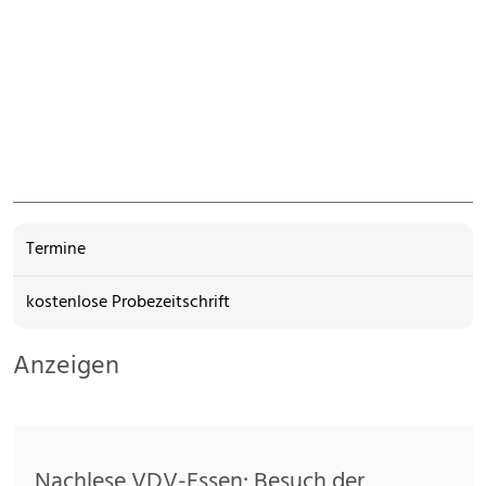
Termine
kostenlose Probezeitschrift
Anzeigen
Nachlese VDV-Essen: Besuch der