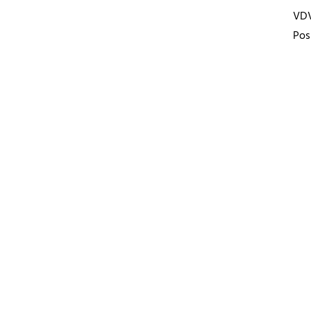
VD
Pos