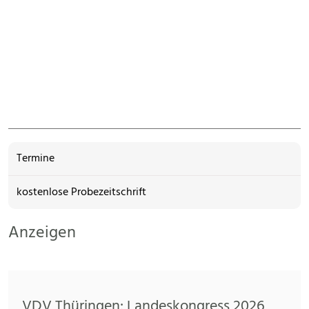
Termine
kostenlose Probezeitschrift
Anzeigen
VDV Thüringen: Landeskongress 2026