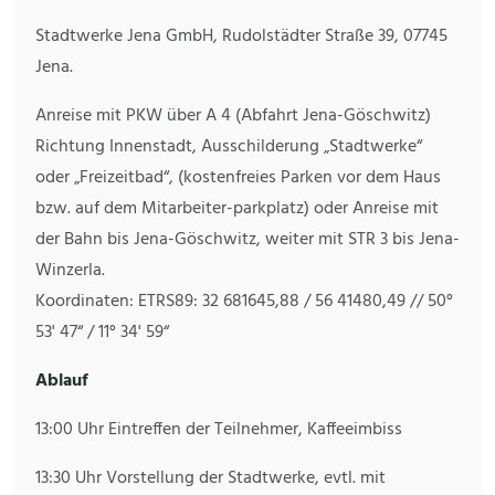
Stadtwerke Jena GmbH, Rudolstädter Straße 39, 07745
Jena.
Anreise mit PKW über A 4 (Abfahrt Jena-Göschwitz)
Richtung Innenstadt, Ausschilderung „Stadtwerke“
oder „Freizeitbad“, (kostenfreies Parken vor dem Haus
bzw. auf dem Mitarbeiter-parkplatz) oder Anreise mit
der Bahn bis Jena-Göschwitz, weiter mit STR 3 bis Jena-
Winzerla.
Koordinaten: ETRS89: 32 681645,88 / 56 41480,49 // 50°
53' 47“ / 11° 34' 59“
Ablauf
13:00 Uhr Eintreffen der Teilnehmer, Kaffeeimbiss
13:30 Uhr Vorstellung der Stadtwerke, evtl. mit