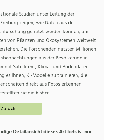
ationale Studien unter Leitung der
 Freiburg zeigen, wie Daten aus der
enforschung genutzt werden können, um
ten von Pflanzen und Ökosystemen weltweit
verstehen. Die Forschenden nutzten Millionen
enbeobachtungen aus der Bevölkerung in
n mit Satelliten-, Klima- und Bodendaten.
g es ihnen, KI-Modelle zu trainieren, die
genschaften direkt aus Fotos erkennen.
stellten sie die bisher…
Zurück
ndige Detailansicht dieses Artikels ist nur