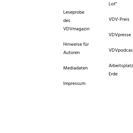
Lot"
Leseprobe
VDV-Preis
des
VDVmagazin
VDVpresse
Hinweise für
VDVpodcas
Autoren
Arbeitsplat
Mediadaten
Erde
Impressum