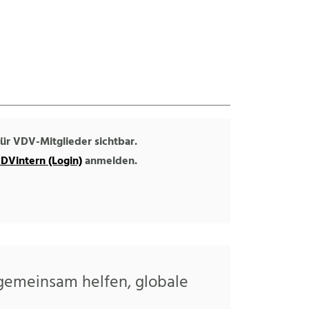
 für VDV-Mitglieder sichtbar.
DVintern (Login)
anmelden.
 gemeinsam helfen, globale