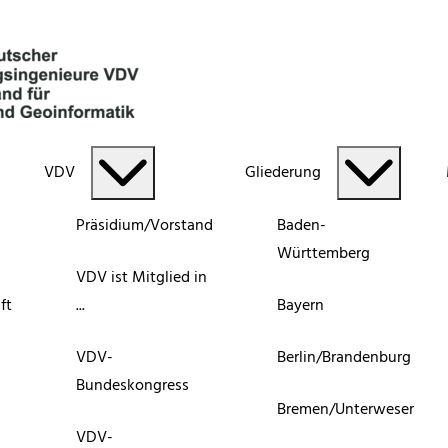
VDV
Gliederung
Präsidium/Vorstand
Baden-
Württemberg
VDV ist Mitglied in
ft
...
Bayern
VDV-
Berlin/Brandenburg
Bundeskongress
Bremen/Unterweser
VDV-