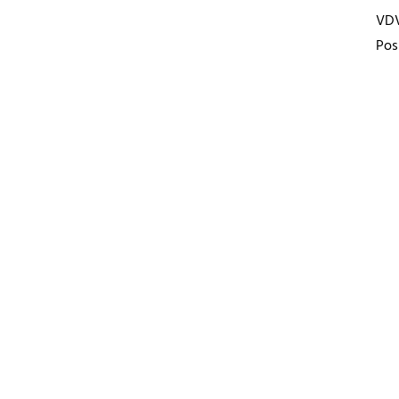
VD
Pos