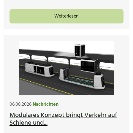
Weiterlesen
06.08.2026
Nachrichten
Modulares Konzept bringt Verkehr auf
Schiene und...