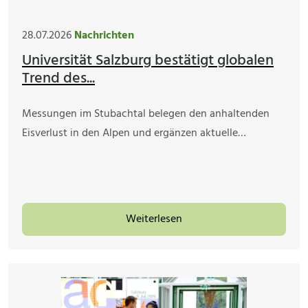
28.07.2026
Nachrichten
Universität Salzburg bestätigt globalen
Trend des...
Messungen im Stubachtal belegen den anhaltenden
Eisverlust in den Alpen und ergänzen aktuelle…
Weiterlesen