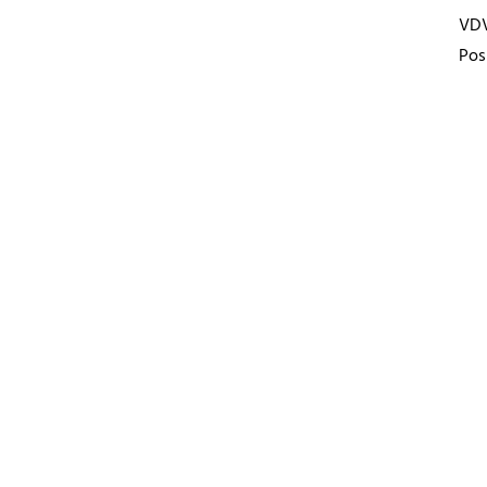
VD
Pos