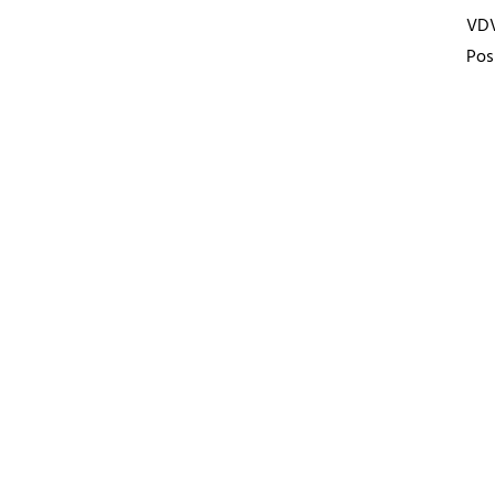
VD
Pos