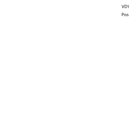
VD
Pos