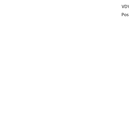
VD
Pos