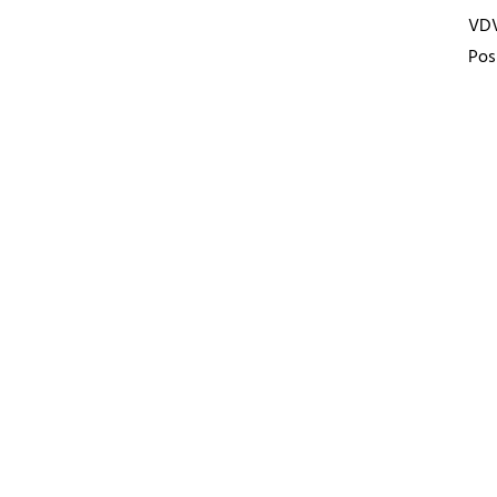
VD
Pos