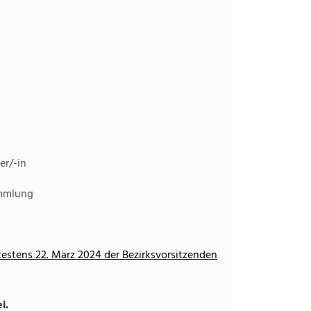
/-in
mlung
estens 22. März 2024 der Bezirksvorsitzenden
i.