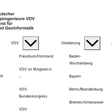
VDV
Gliederung
Präsidium/Vorstand
Baden-
Württemberg
VDV ist Mitglied in
ft
...
Bayern
VDV-
Berlin/Brandenburg
Bundeskongress
Bremen/Unterweser
VDV-