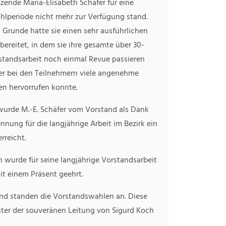
tzende Maria-Elisabeth Schäfer für eine
hlperiode nicht mehr zur Verfügung stand.
 Grunde hatte sie einen sehr ausführlichen
bereitet, in dem sie ihre gesamte über 30-
rstandsarbeit noch einmal Revue passieren
her bei den Teilnehmern viele angenehme
en hervorrufen konnte.
wurde M.-E. Schäfer vom Vorstand als Dank
nung für die langjährige Arbeit im Bezirk ein
rreicht.
 wurde für seine langjährige Vorstandsarbeit
it einem Präsent geehrt.
nd standen die Vorstandswahlen an. Diese
ter der souveränen Leitung von Sigurd Koch