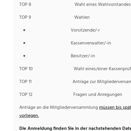
TOP 8 Wahl eines Wahlvorstandes
TOP 9 Wahlen
Vorsitzende/-r
Kassenverwalter/-in
Beisitzer/-in
TOP 10 Wahl eines/einer Kassenprüfer
TOP 11 Anträge zur Mitgliederversam
TOP 12 Fragen und Anregungen
Anträge an die Mitgliederversammlung
müssen bis spät
vorliegen.
Die Anmeldung finden Sie in der nachstehenden Date