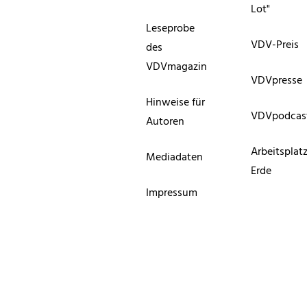
Lot"
Leseprobe
VDV-Preis
des
VDVmagazin
VDVpresse
Hinweise für
VDVpodcas
Autoren
Arbeitsplat
Mediadaten
Erde
Impressum