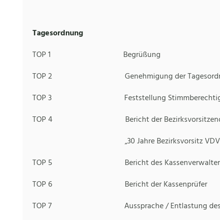
Tagesordnung
TOP 1 Begrüßung
TOP 2 Genehmigung der Tagesordn
TOP 3 Feststellung Stimmberechtig
TOP 4 Bericht der Bezirksvorsitzen
„30 Jahre Bezirksvorsitz VDV Hes
TOP 5 Bericht des Kassenverwalter
TOP 6 Bericht der Kassenprüfer
TOP 7 Aussprache / Entlastung des Vo