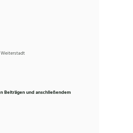
 Weiterstadt
en
Beiträgen
und
anschließendem