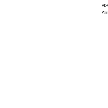
VD
Pos