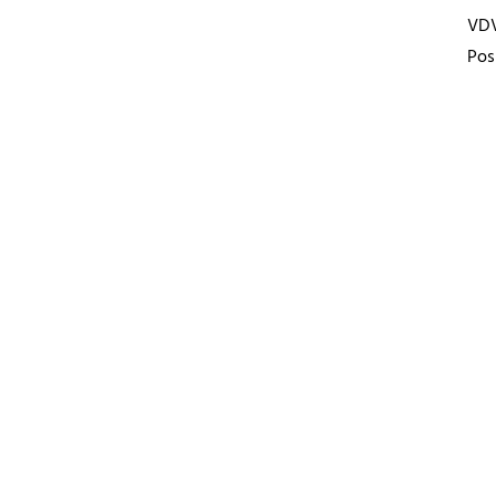
VD
Pos