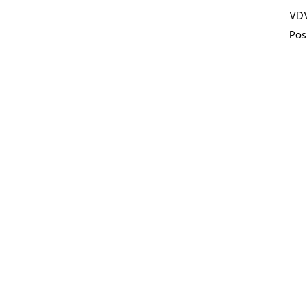
VD
Pos