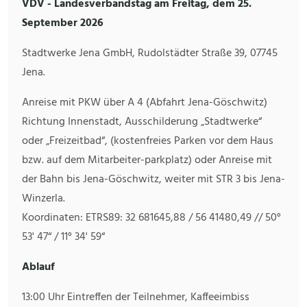
VDV - Landesverbandstag am Freitag, dem 25.
September 2026
Stadtwerke Jena GmbH, Rudolstädter Straße 39, 07745
Jena.
Anreise mit PKW über A 4 (Abfahrt Jena-Göschwitz)
Richtung Innenstadt, Ausschilderung „Stadtwerke“
oder „Freizeitbad“, (kostenfreies Parken vor dem Haus
bzw. auf dem Mitarbeiter-parkplatz) oder Anreise mit
der Bahn bis Jena-Göschwitz, weiter mit STR 3 bis Jena-
Winzerla.
Koordinaten: ETRS89: 32 681645,88 / 56 41480,49 // 50°
53' 47“ / 11° 34' 59“
Ablauf
13:00 Uhr Eintreffen der Teilnehmer, Kaffeeimbiss