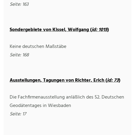
Seite: 163
Sondergebiete von Kissel, Wolfgang (
id: 1015
)
Keine deutschen Maßstäbe
Seite: 168
Ausstellungen, Tagungen von Richter, Erich (
id: 73
)
Die Fachfirmenausstellung anläßlich des 52. Deutschen
Geodätentages in Wiesbaden
Seite: 17