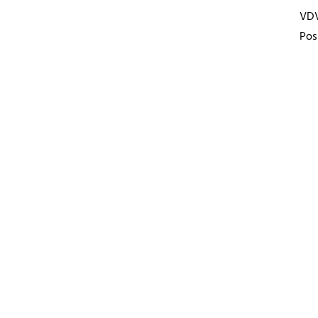
VD
Pos