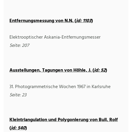
Entfernungsmessung von N.N. (
id: 1103
)
Elektrooptischer Askania-Entfernungsmesser
Seite: 207
Ausstellungen, Tagungen von Höhle, J. (
id: 52
)
31. Photogrammetrische Wochen 1967 in Karlsruhe
Seite: 23
Kleintriangulation und Polygonierung von Bull, Rolf
(
id: 540
)