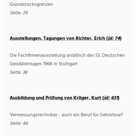
Grundstücksgrenzen
Seite: 29
Ausstellungen, Tagungen von Richter, Erich (
id: 74
)
Die Fachfirmenausstellung anläßlich des 53. Deutschen
Geodätentages 1968 in Stuttgart
Seite: 38
Ausbildung und Prüfung von Kröger, Kurt (
id: 431
)
Vermessungstechniker - auch ein Beruf für Gehörlose?
Seite: 46