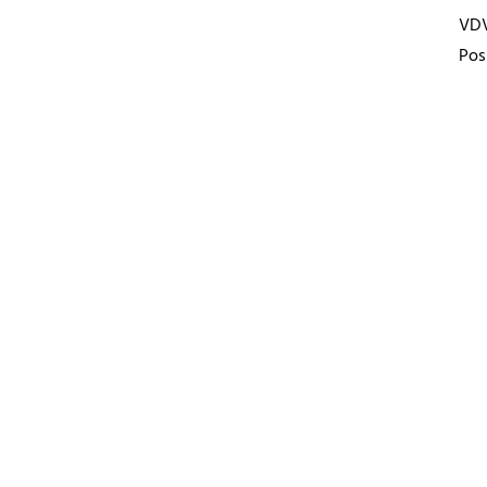
VD
Pos