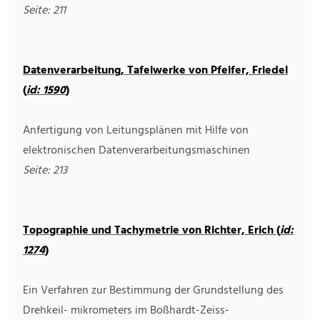
Seite: 211
Datenverarbeitung, Tafelwerke von Pfeifer, Friedel
(
id: 1590
)
Anfertigung von Leitungsplänen mit Hilfe von
elektronischen Datenverarbeitungsmaschinen
Seite: 213
Topographie und Tachymetrie von Richter, Erich (
id:
1274
)
Ein Verfahren zur Bestimmung der Grundstellung des
Drehkeil- mikrometers im Boßhardt-Zeiss-