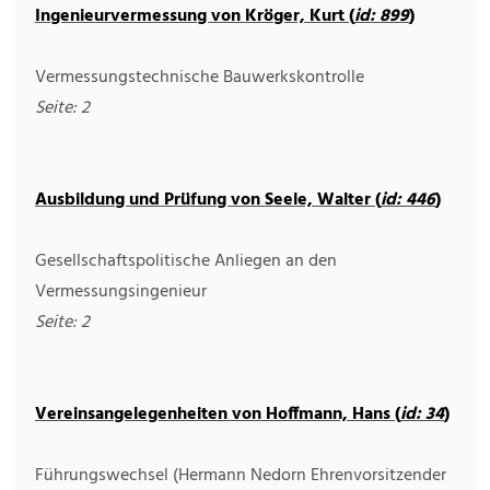
Ingenieurvermessung von Kröger, Kurt (
id: 899
)
Vermessungstechnische Bauwerkskontrolle
Seite: 2
Ausbildung und Prüfung von Seele, Walter (
id: 446
)
Gesellschaftspolitische Anliegen an den
Vermessungsingenieur
Seite: 2
Vereinsangelegenheiten von Hoffmann, Hans (
id: 34
)
Führungswechsel (Hermann Nedorn Ehrenvorsitzender