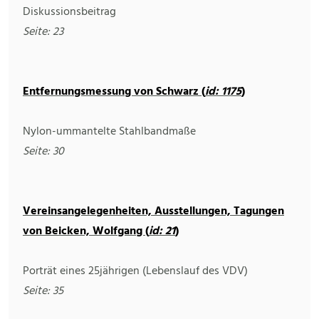
Diskussionsbeitrag
Seite: 23
Entfernungsmessung von Schwarz (
id: 1175
)
Nylon-ummantelte Stahlbandmaße
Seite: 30
Vereinsangelegenheiten, Ausstellungen, Tagungen
von Beicken, Wolfgang (
id: 21
)
Porträt eines 25jährigen (Lebenslauf des VDV)
Seite: 35