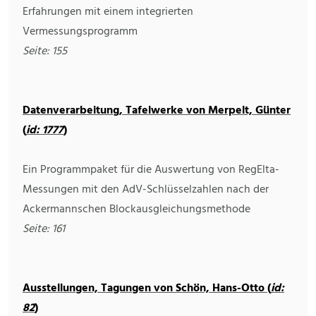
Erfahrungen mit einem integrierten
Vermessungsprogramm
Seite: 155
Datenverarbeitung, Tafelwerke von Merpelt, Günter
(
id: 1777
)
Ein Programmpaket für die Auswertung von RegElta-
Messungen mit den AdV-Schlüsselzahlen nach der
Ackermannschen Blockausgleichungsmethode
Seite: 161
Ausstellungen, Tagungen von Schön, Hans-Otto (
id:
82
)