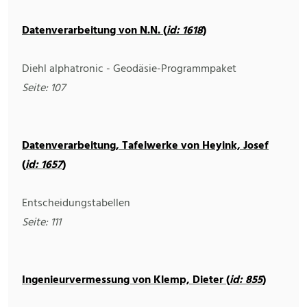
Datenverarbeitung von N.N. (
id: 1618
)
Diehl alphatronic - Geodäsie-Programmpaket
Seite: 107
Datenverarbeitung, Tafelwerke von Heyink, Josef
(
id: 1657
)
Entscheidungstabellen
Seite: 111
Ingenieurvermessung von Klemp, Dieter (
id: 855
)