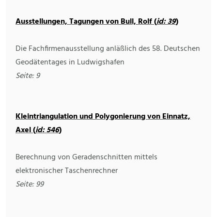
Ausstellungen, Tagungen von Bull, Rolf (
id: 39
)
Die Fachfirmenausstellung anläßlich des 58. Deutschen
Geodätentages in Ludwigshafen
Seite: 9
Kleintriangulation und Polygonierung von Einnatz,
Axel (
id: 546
)
Berechnung von Geradenschnitten mittels
elektronischer Taschenrechner
Seite: 99