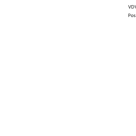
VD
Pos