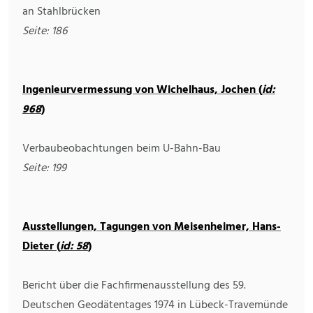
an Stahlbrücken
Seite: 186
Ingenieurvermessung von Wichelhaus, Jochen (
id:
968
)
Verbaubeobachtungen beim U-Bahn-Bau
Seite: 199
Ausstellungen, Tagungen von Meisenheimer, Hans-
Dieter (
id: 58
)
Bericht über die Fachfirmenausstellung des 59.
Deutschen Geodätentages 1974 in Lübeck-Travemünde