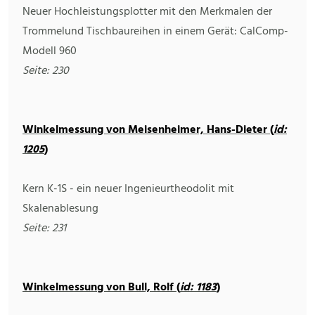
Neuer Hochleistungsplotter mit den Merkmalen der
Trommelund Tischbaureihen in einem Gerät: CalComp-
Modell 960
Seite: 230
Winkelmessung von Meisenheimer, Hans-Dieter (
id:
1205
)
Kern K-1S - ein neuer Ingenieurtheodolit mit
Skalenablesung
Seite: 231
Winkelmessung von Bull, Rolf (
id: 1183
)