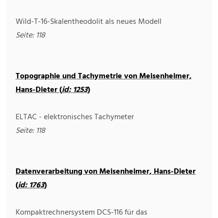
Wild-T-16-Skalentheodolit als neues Modell
Seite: 118
Topographie und Tachymetrie von Meisenheimer,
Hans-Dieter (
id: 1253
)
ELTAC - elektronisches Tachymeter
Seite: 118
Datenverarbeitung von Meisenheimer, Hans-Dieter
(
id: 1763
)
Kompaktrechnersystem DCS-116 für das