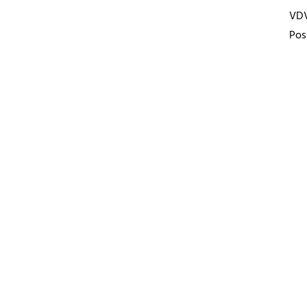
VD
Pos