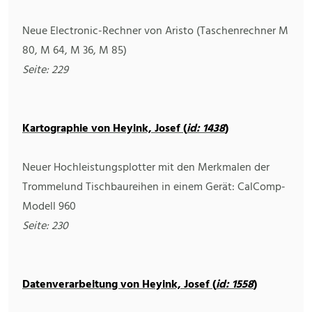
Neue Electronic-Rechner von Aristo (Taschenrechner M
80, M 64, M 36, M 85)
Seite: 229
Kartographie von Heyink, Josef (
id: 1438
)
Neuer Hochleistungsplotter mit den Merkmalen der
Trommelund Tischbaureihen in einem Gerät: CalComp-
Modell 960
Seite: 230
Datenverarbeitung von Heyink, Josef (
id: 1558
)