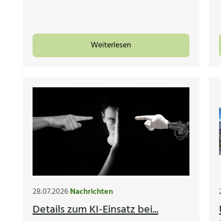
Weiterlesen
28.07.2026
Nachrichten
Details zum KI-Einsatz bei...