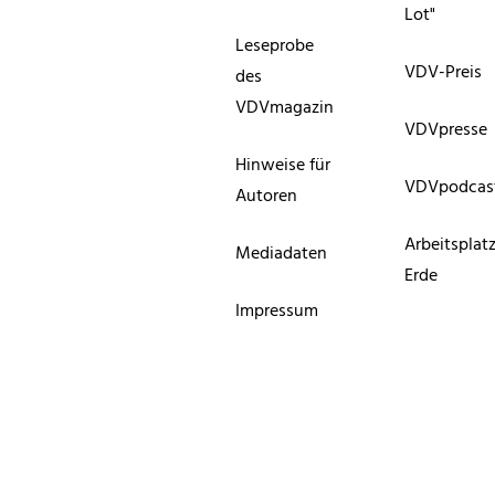
Lot"
Leseprobe
VDV-Preis
des
VDVmagazin
VDVpresse
Hinweise für
VDVpodcas
Autoren
Arbeitsplat
Mediadaten
Erde
Impressum