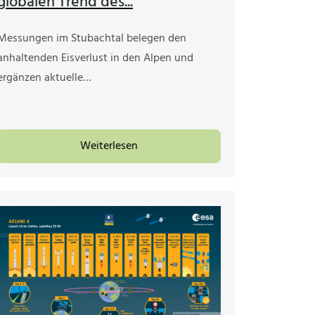
globalen Trend des...
Messungen im Stubachtal belegen den
anhaltenden Eisverlust in den Alpen und
ergänzen aktuelle…
Weiterlesen