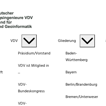
VDV
Gliederung
Präsidium/Vorstand
Baden-
Württemberg
VDV ist Mitglied in
ft
...
Bayern
VDV-
Berlin/Brandenburg
Bundeskongress
Bremen/Unterweser
VDV-