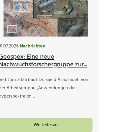
31.07.2026
Nachrichten
Geospex: Eine neue
Nachwuchsforschergruppe zur...
Seit Juni 2026 baut Dr. Saeid Asadzadeh von
der Arbeitsgruppe „Anwendungen der
hyperspektralen…
Weiterlesen