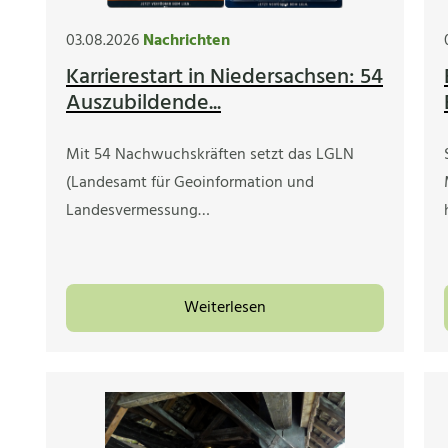
03.08.2026
Nachrichten
Karrierestart in Niedersachsen: 54
Auszubildende...
Mit 54 Nachwuchskräften setzt das LGLN
(Landesamt für Geoinformation und
Landesvermessung…
Weiterlesen