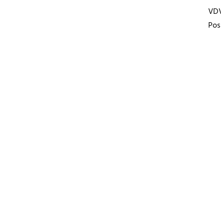
VD
Pos