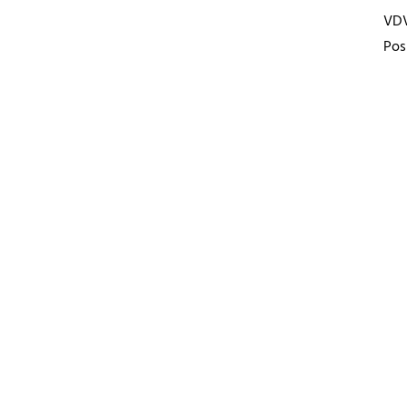
VD
Pos