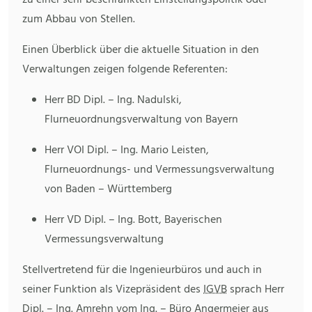
zu einer sehr beschränkten Einstellungspolitik oder
zum Abbau von Stellen.
Einen Überblick über die aktuelle Situation in den
Verwaltungen zeigen folgende Referenten:
Herr BD Dipl. – Ing. Nadulski,
Flurneuordnungsverwaltung von Bayern
Herr VOI Dipl. – Ing. Mario Leisten,
Flurneuordnungs- und Vermessungsverwaltung
von Baden – Württemberg
Herr VD Dipl. – Ing. Bott, Bayerischen
Vermessungsverwaltung
Stellvertretend für die Ingenieurbüros und auch in
seiner Funktion als Vizepräsident des
IGVB
sprach Herr
Dipl. – Ing. Amrehn vom Ing. – Büro Angermeier aus