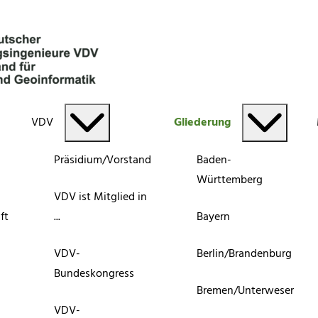
VDV
Gliederung
Präsidium/Vorstand
Baden-
Württemberg
VDV ist Mitglied in
ft
...
Bayern
VDV-
Berlin/Brandenburg
Bundeskongress
Bremen/Unterweser
VDV-