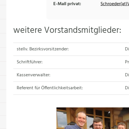
E-Mail privat:
Schroeder(at)
weitere Vorstandsmitglieder:
stellv. Bezirksvorsitzender:
Di
Schriftführer:
Pr
Kassenverwalter:
Di
Referent für Öffentlichkeitsarbeit:
Di