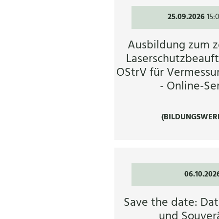
25.09.2026
15:
Ausbildung zum ze
Laserschutzbeauft
OStrV für Vermessu
- Online-Se
(BILDUNGSWER
06.10.202
Save the date: Dat
und Souverä