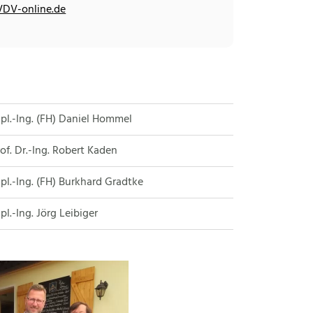
VDV-online.de
pl.-Ing. (FH) Daniel Hommel
of. Dr.-Ing. Robert Kaden
pl.-Ing. (FH) Burkhard Gradtke
pl.-Ing. Jörg Leibiger