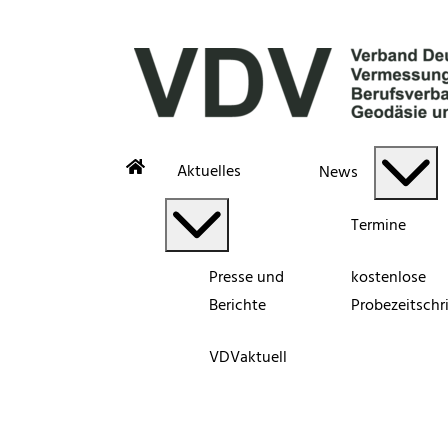
Aktuelles
News
Termine
Presse und
kostenlose
Berichte
Probezeitschri
VDVaktuell