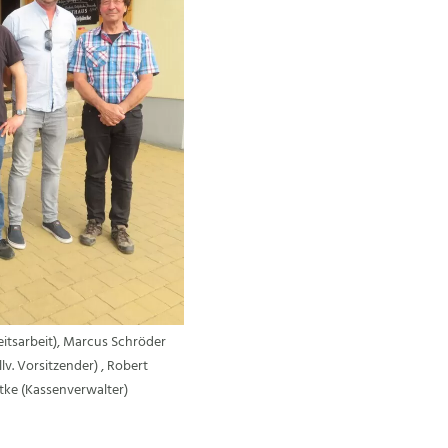
hkeitsarbeit), Marcus Schröder
lv. Vorsitzender) , Robert
tke (Kassenverwalter)