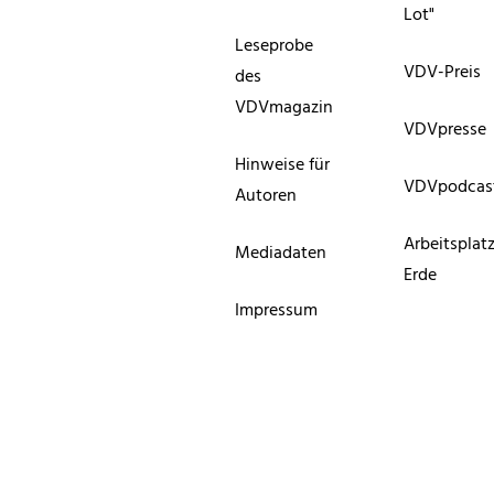
Lot"
Leseprobe
VDV-Preis
des
VDVmagazin
VDVpresse
Hinweise für
VDVpodcas
Autoren
Arbeitsplat
Mediadaten
Erde
Impressum