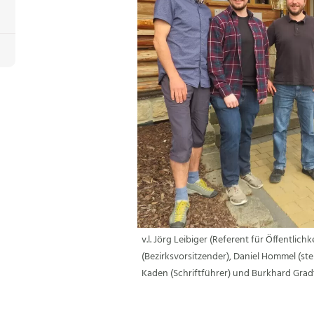
v.l. Jörg Leibiger (Referent für Öffentlic
(Bezirksvorsitzender), Daniel Hommel (stel
Kaden (Schriftführer) und Burkhard Grad