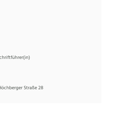
hriftführer(in)
Höchberger Straße 28