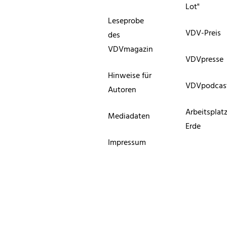
Lot"
Leseprobe
VDV-Preis
des
VDVmagazin
VDVpresse
Hinweise für
VDVpodcas
Autoren
Arbeitsplat
Mediadaten
Erde
Impressum