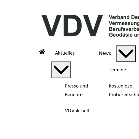
Aktuelles
News
Termine
Presse und
kostenlose
Berichte
Probezeitschri
VDVaktuell