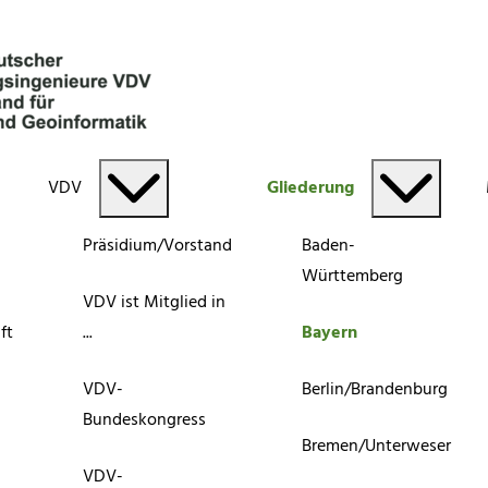
VDV
Gliederung
Präsidium/Vorstand
Baden-
Württemberg
VDV ist Mitglied in
ft
...
Bayern
VDV-
Berlin/Brandenburg
Bundeskongress
Bremen/Unterweser
VDV-