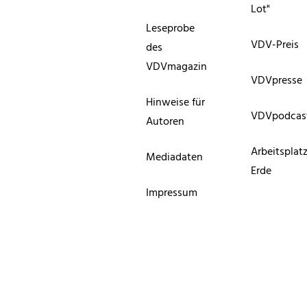
Lot"
Leseprobe
VDV-Preis
des
VDVmagazin
VDVpresse
Hinweise für
VDVpodcas
Autoren
Arbeitsplat
Mediadaten
Erde
Impressum