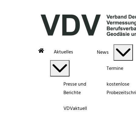
Aktuelles
News
Termine
Presse und
kostenlose
Berichte
Probezeitschri
VDVaktuell