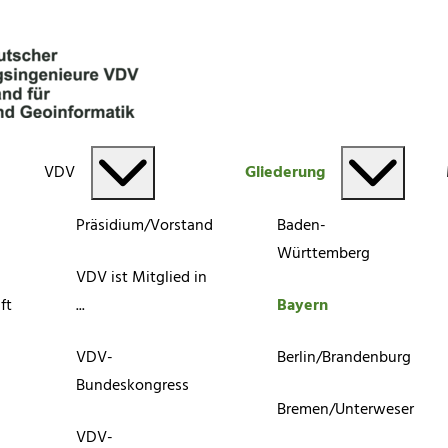
VDV
Gliederung
Präsidium/Vorstand
Baden-
Württemberg
VDV ist Mitglied in
ft
...
Bayern
VDV-
Berlin/Brandenburg
Bundeskongress
Bremen/Unterweser
VDV-