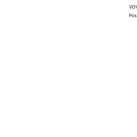
VD
Pos