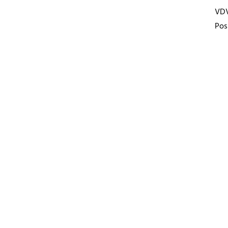
VD
Pos