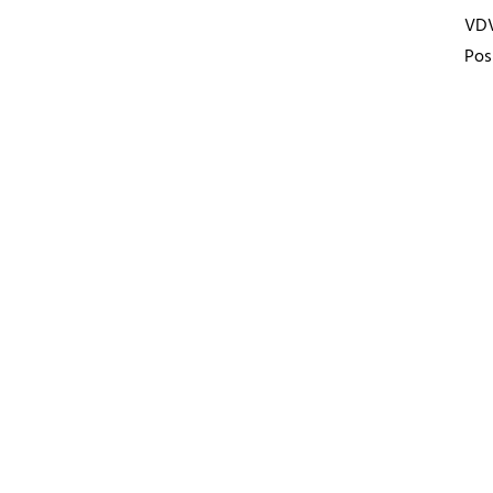
VD
Pos