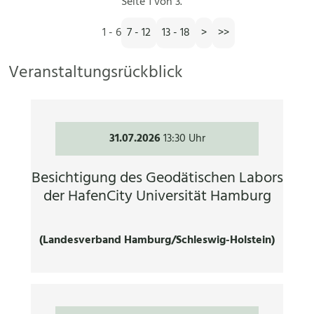
Seite 1 von 3.
1 - 6
7 - 12
13 - 18
>
>>
Veranstaltungsrückblick
31.07.2026
13:30 Uhr
Besichtigung des Geodätischen Labors
der HafenCity Universität Hamburg
(Landesverband Hamburg/Schleswig-Holstein)