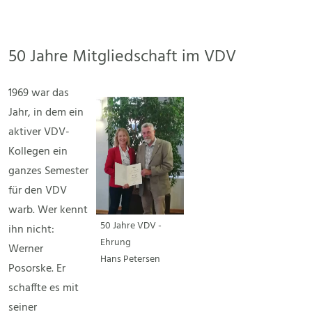
50 Jahre Mitgliedschaft im VDV
1969 war das
Jahr, in dem ein
aktiver VDV-
Kollegen ein
ganzes Semester
für den VDV
warb. Wer kennt
50 Jahre VDV -
ihn nicht:
Ehrung
Werner
Hans Petersen
Posorske. Er
schaffte es mit
seiner