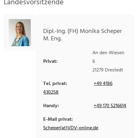
Landesvorsitzende
Dipl.-Ing. (FH) Monika Scheper
M. Eng.
An den Wiesen
Privat:
6
21279
Drestedt
Tel. privat:
+49 4186
430258
Handy:
+49 170 5216614
E-Mail privat:
Scheper(at)VDV-online.de