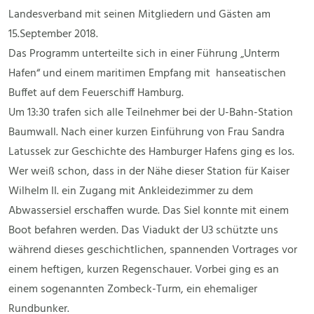
Landesverband mit seinen Mitgliedern und Gästen am
15.September 2018.
Das Programm unterteilte sich in einer Führung „Unterm
Hafen“ und einem maritimen Empfang mit hanseatischen
Buffet auf dem Feuerschiff Hamburg.
Um 13:30 trafen sich alle Teilnehmer bei der U-Bahn-Station
Baumwall. Nach einer kurzen Einführung von Frau Sandra
Latussek zur Geschichte des Hamburger Hafens ging es los.
Wer weiß schon, dass in der Nähe dieser Station für Kaiser
Wilhelm II. ein Zugang mit Ankleidezimmer zu dem
Abwassersiel erschaffen wurde. Das Siel konnte mit einem
Boot befahren werden. Das Viadukt der U3 schützte uns
während dieses geschichtlichen, spannenden Vortrages vor
einem heftigen, kurzen Regenschauer. Vorbei ging es an
einem sogenannten Zombeck-Turm, ein ehemaliger
Rundbunker.