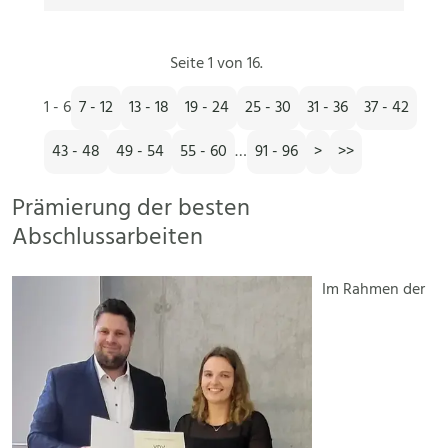
Seite 1 von 16.
1 - 6
7 - 12
13 - 18
19 - 24
25 - 30
31 - 36
37 - 42
43 - 48
49 - 54
55 - 60
…
91 - 96
>
>>
Prämierung der besten
Abschlussarbeiten
Im Rahmen der