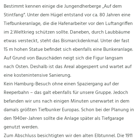
Bestimmt kennen einige die Jungendherberge „Auf dem
Stintfang“. Unter dem Hügel entstand vor ca. 80 Jahren eine
Tiefbunkeranlage, die die Hafenarbeiter vor den Luftangriffen
im 2.Weltkrieg schützen sollte. Daneben, durch Laubbäume
etwas versteckt, steht das Bismarckdenkmal. Unter der fast
15 m hohen Statue befindet sich ebenfalls eine Bunkeranlage.
Auf Grund von Bauschäden neigt sich die Figur langsam
nach Osten. Deshalb ist das Areal abgesperrt und wartet auf
eine kostenintensive Sanierung.
Kein Hamburg-Besuch ohne einen Spaziergang auf der
Reeperbahn – das galt ebenfalls für unsere Gruppe. Jedoch
befanden wir uns nach einigen Minuten unerwartet in dem
damals größten Tiefbunker Europas. Schon bei der Planung in
den 1940er-Jahren sollte die Anlage später als Tiefgarage
genutzt werden.
Zum Abschluss besichtigten wir den alten Elbtunnel. Die 1911