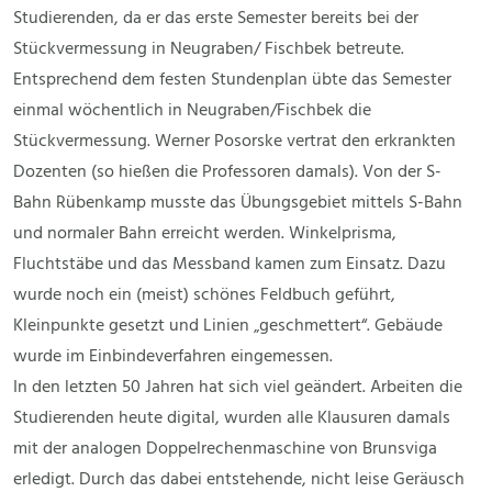
Studierenden, da er das erste Semester bereits bei der
Stückvermessung in Neugraben/ Fischbek betreute.
Entsprechend dem festen Stundenplan übte das Semester
einmal wöchentlich in Neugraben/Fischbek die
Stückvermessung. Werner Posorske vertrat den erkrankten
Dozenten (so hießen die Professoren damals). Von der S-
Bahn Rübenkamp musste das Übungsgebiet mittels S-Bahn
und normaler Bahn erreicht werden. Winkelprisma,
Fluchtstäbe und das Messband kamen zum Einsatz. Dazu
wurde noch ein (meist) schönes Feldbuch geführt,
Kleinpunkte gesetzt und Linien „geschmettert“. Gebäude
wurde im Einbindeverfahren eingemessen.
In den letzten 50 Jahren hat sich viel geändert. Arbeiten die
Studierenden heute digital, wurden alle Klausuren damals
mit der analogen Doppelrechenmaschine von Brunsviga
erledigt. Durch das dabei entstehende, nicht leise Geräusch