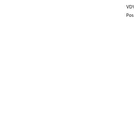
VD
Pos