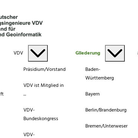
VDV
Gliederung
Präsidium/Vorstand
Baden-
Württemberg
VDV ist Mitglied in
ft
...
Bayern
VDV-
Berlin/Brandenburg
Bundeskongress
Bremen/Unterweser
VDV-