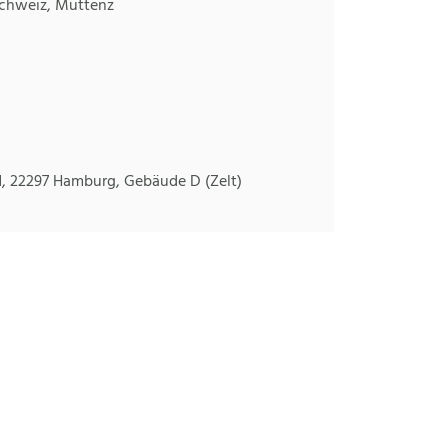
schweiz, Muttenz
1, 22297 Hamburg, Gebäude D (Zelt)