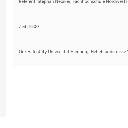
Referent: Stephan Nebiker, Fachhochschule Nordwest
Zeit: 16:00
Ort: HafenCity Universität Hamburg, Hebebrandstrasse 