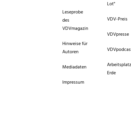
Lot"
Leseprobe
VDV-Preis
des
VDVmagazin
VDVpresse
Hinweise für
VDVpodcas
Autoren
Arbeitsplat
Mediadaten
Erde
Impressum