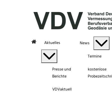
Aktuelles
News
Termine
Presse und
kostenlose
Berichte
Probezeitschri
VDVaktuell