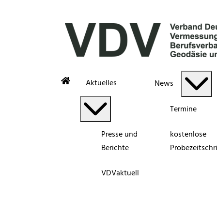
Aktuelles
News
Termine
Presse und
kostenlose
Berichte
Probezeitschri
VDVaktuell