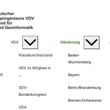
VDV
Gliederung
Präsidium/Vorstand
Baden-
Württemberg
VDV ist Mitglied in
ft
...
Bayern
VDV-
Berlin/Brandenburg
Bundeskongress
Bremen/Unterweser
VDV-