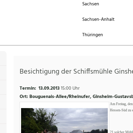
Sachsen
Sachsen-Anhalt
Thüringen
Besichtigung der Schiffsmühle Gins
Termin:
13.09.2013
15:00 Uhr
Ort: Bouguenais-Allee/Rheinufer, Ginsheim-Gustavs
Am Freitag, den
Hessen-Süd zu e
21 solcher Mühl