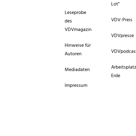
Lot"
Leseprobe
VDV-Preis
des
VDVmagazin
VDVpresse
Hinweise für
VDVpodcas
Autoren
Arbeitsplat
Mediadaten
Erde
Impressum