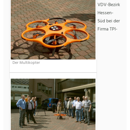
VDV-Bezirk
Hessen-
Süd bei der
Firma TPI-
Der Multikopter