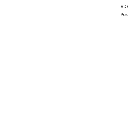
VD
Pos