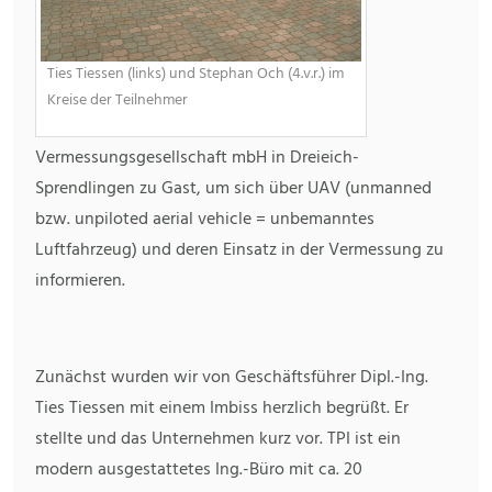
Ties Tiessen (links) und Stephan Och (4.v.r.) im
Kreise der Teilnehmer
Vermessungsgesellschaft mbH in Dreieich-
Sprendlingen zu Gast, um sich über UAV (unmanned
bzw. unpiloted aerial vehicle = unbemanntes
Luftfahrzeug) und deren Einsatz in der Vermessung zu
informieren.
Zunächst wurden wir von Geschäftsführer Dipl.-Ing.
Ties Tiessen mit einem Imbiss herzlich begrüßt. Er
stellte und das Unternehmen kurz vor. TPI ist ein
modern ausgestattetes Ing.-Büro mit ca. 20