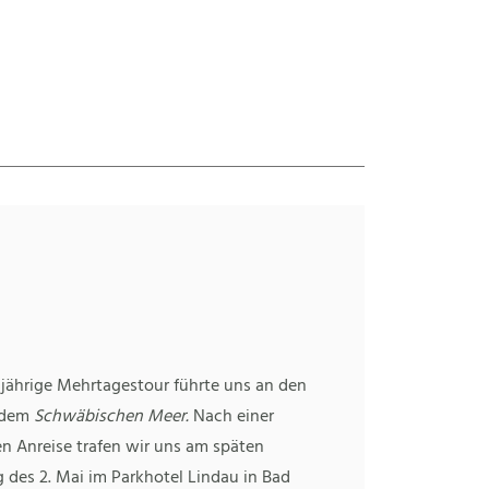
sjährige Mehrtagestour führte uns an den
 dem
Schwäbischen Meer.
Nach einer
en Anreise trafen wir uns am späten
 des 2. Mai im Parkhotel Lindau in Bad