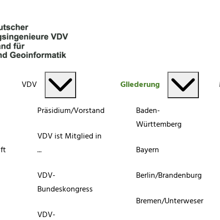
VDV
Gliederung
Präsidium/Vorstand
Baden-
Württemberg
VDV ist Mitglied in
ft
...
Bayern
VDV-
Berlin/Brandenburg
Bundeskongress
Bremen/Unterweser
VDV-