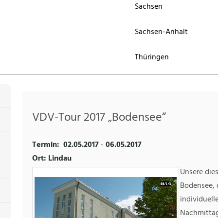
Sachsen
Sachsen-Anhalt
Thüringen
VDV-Tour 2017 „Bodensee“
Termin:
02.05.2017
-
06.05.2017
Ort: Lindau
Unsere die
Bodensee,
individuell
Nachmittag