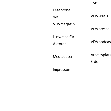
Lot"
Leseprobe
VDV-Preis
des
VDVmagazin
VDVpresse
Hinweise für
VDVpodcas
Autoren
Arbeitsplat
Mediadaten
Erde
Impressum