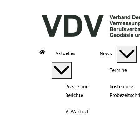
Aktuelles
News
Termine
Presse und
kostenlose
Berichte
Probezeitschri
VDVaktuell