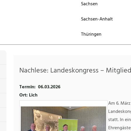
Sachsen
Sachsen-Anhalt
Thüringen
Nachlese: Landeskongress – Mitgli
Termin:
06.03.2026
Ort: Lich
Am 6. März 
Landeskon
statt. In e
Ehrengästen