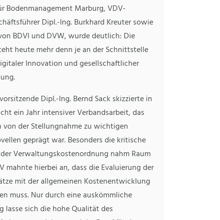
für Bodenmanagement Marburg, VDV-
äftsführer Dipl.-Ing. Burkhard Kreuter sowie
 von BDVI und DVW, wurde deutlich: Die
eht heute mehr denn je an der Schnittstelle
gitaler Innovation und gesellschaftlicher
ung.
orsitzende Dipl.-Ing. Bernd Sack skizzierte in
cht ein Jahr intensiver Verbandsarbeit, das
 von der Stellungnahme zu wichtigen
ellen geprägt war. Besonders die kritische
g der Verwaltungskostenordnung nahm Raum
V mahnte hierbei an, dass die Evaluierung der
tze mit der allgemeinen Kostenentwicklung
lten muss. Nur durch eine auskömmliche
 lasse sich die hohe Qualität des