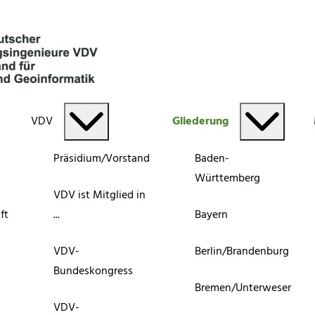
VDV
Gliederung
Präsidium/Vorstand
Baden-
Württemberg
VDV ist Mitglied in
ft
...
Bayern
VDV-
Berlin/Brandenburg
Bundeskongress
Bremen/Unterweser
VDV-