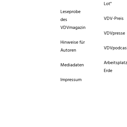
Lot"
Leseprobe
VDV-Preis
des
VDVmagazin
VDVpresse
Hinweise für
VDVpodcas
Autoren
Arbeitsplat
Mediadaten
Erde
Impressum