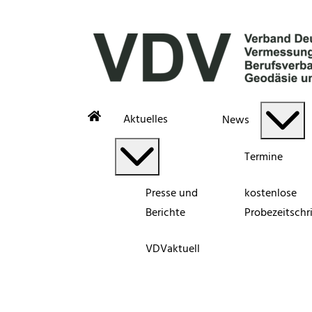
Aktuelles
News
Termine
Presse und
kostenlose
Berichte
Probezeitschri
VDVaktuell