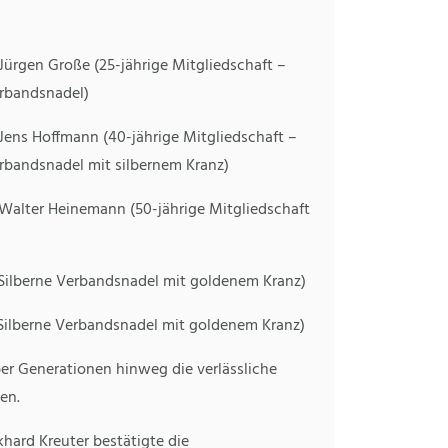
. Jürgen Große (25-jährige Mitgliedschaft –
erbandsnadel)
. Jens Hoffmann (40-jährige Mitgliedschaft –
erbandsnadel mit silbernem Kranz)
. Walter Heinemann (50-jährige Mitgliedschaft
 – Silberne Verbandsnadel mit goldenem Kranz)
– Silberne Verbandsnadel mit goldenem Kranz)
ber Generationen hinweg die verlässliche
en.
hard Kreuter bestätigte die