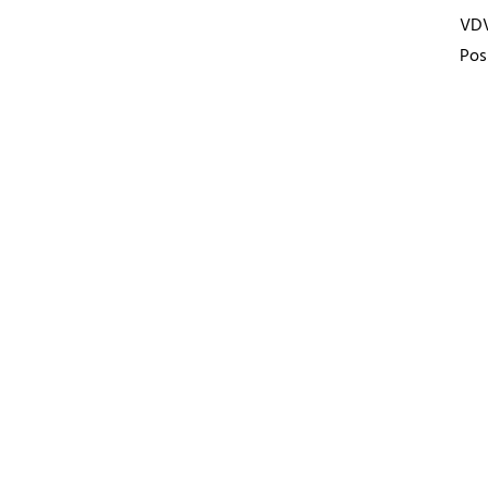
VD
Pos