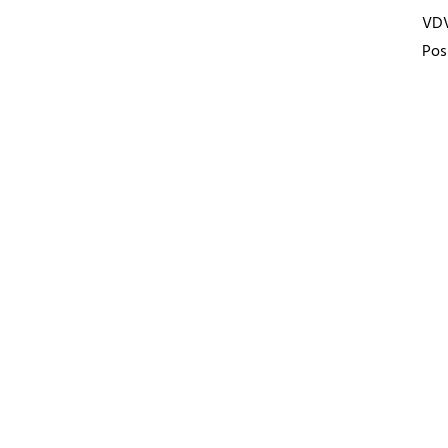
VD
Pos