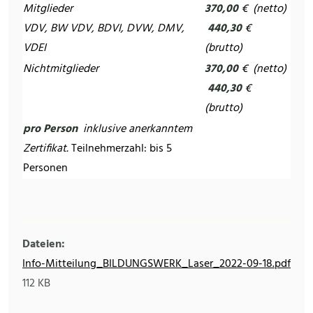
Mitglieder
370,00
€ (netto)
VDV, BW VDV, BDVI, DVW, DMV,
440,30
€
VDEI
(brutto)
Nichtmitglieder
370,00
€ (netto)
440,30
€
(brutto)
pro Person
inklusive anerkanntem
Zertifikat.
Teilnehmerzahl: bis 5
Personen
Dateien:
Info-Mitteilung_BILDUNGSWERK_Laser_2022-09-18.pdf
112 KB