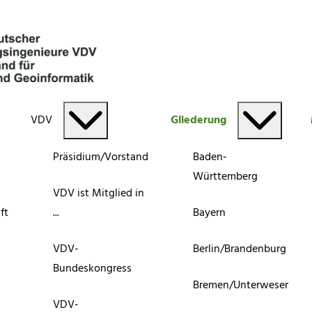
VDV
Gliederung
Präsidium/Vorstand
Baden-
Württemberg
VDV ist Mitglied in
ft
...
Bayern
VDV-
Berlin/Brandenburg
Bundeskongress
Bremen/Unterweser
VDV-