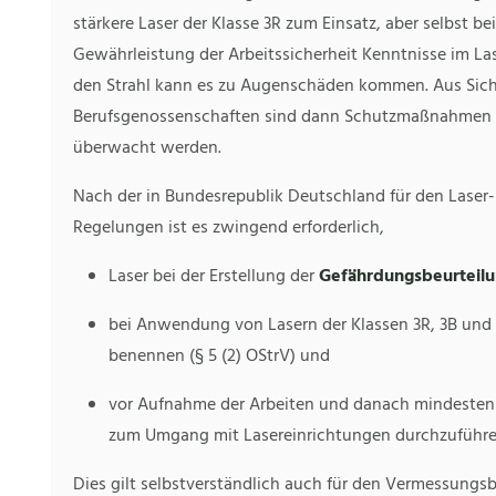
stärkere Laser der Klasse 3R zum Einsatz, aber selbst be
Gewährleistung der Arbeitssicherheit Kenntnisse im Lase
den Strahl kann es zu Augenschäden kommen. Aus Sich
Berufsgenossenschaften sind dann Schutzmaßnahmen zu
überwacht werden.
Nach der in Bundesrepublik Deutschland für den Laser-
Regelungen ist es zwingend erforderlich,
Laser bei der Erstellung der
Gefährdungsbeurteil
bei Anwendung von Lasern der Klassen 3R, 3B und
benennen (§ 5 (2) OStrV) und
vor Aufnahme der Arbeiten und danach mindestens
zum Umgang mit Lasereinrichtungen durchzuführen
Dies gilt selbstverständlich auch für den Vermessungsb