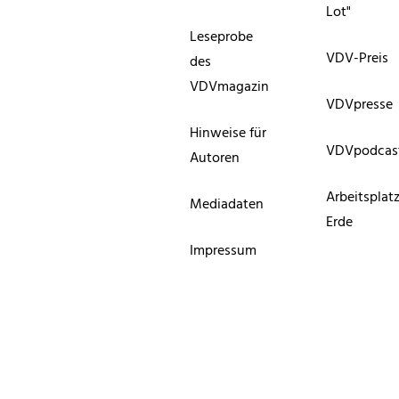
Lot"
Leseprobe
VDV-Preis
des
VDVmagazin
VDVpresse
Hinweise für
VDVpodcas
Autoren
Arbeitsplat
Mediadaten
Erde
Impressum