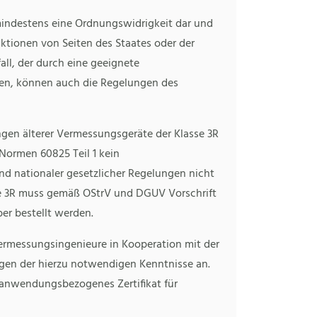
mindestens eine Ordnungswidrigkeit dar und
ktionen von Seiten des Staates oder der
all, der durch eine geeignete
en, können auch die Regelungen des
gen älterer Vermessungsgeräte der Klasse 3R
 Normen 60825 Teil 1 kein
und nationaler gesetzlicher Regelungen nicht
sse 3R muss gemäß OStrV und DGUV Vorschrift
ber bestellt werden.
ermessungsingenieure in Kooperation mit der
ngen der hierzu notwendigen Kenntnisse an.
 anwendungsbezogenes Zertifikat für