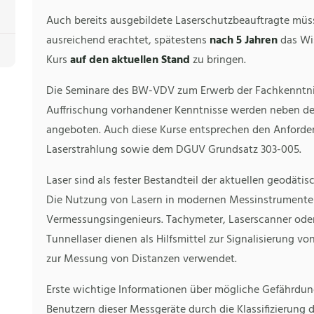
Auch bereits ausgebildete Laserschutzbeauftragte müsse
ausreichend erachtet, spätestens
nach 5 Jahren
das Wi
Kurs
auf den aktuellen Stand
zu bringen.
Die Seminare des BW-VDV zum Erwerb der Fachkenntnis
Auffrischung vorhandener Kenntnisse werden neben de
angeboten. Auch diese Kurse entsprechen den Anforde
Laserstrahlung sowie dem DGUV Grundsatz 303-005.
Laser sind als fester Bestandteil der aktuellen geodä
Die Nutzung von Lasern in modernen Messinstrumenten
Vermessungsingenieurs. Tachymeter, Laserscanner oder 
Tunnellaser dienen als Hilfsmittel zur Signalisierung 
zur Messung von Distanzen verwendet.
Erste wichtige Informationen über mögliche Gefähr
Benutzern dieser Messgeräte durch die Klassifizierung