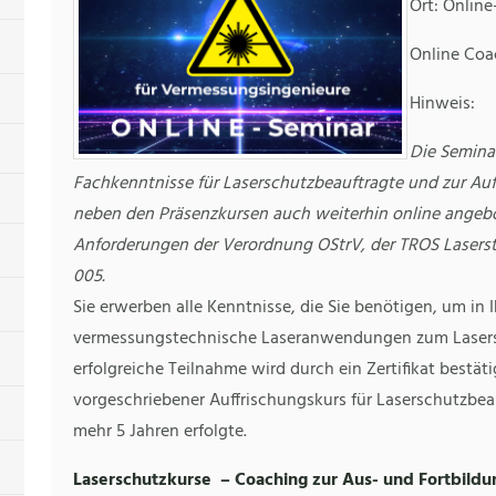
Ort: Online
Online Co
Hinweis:
Die Semina
Fachkenntnisse für Laserschutzbeauftragte und zur Au
neben den Präsenzkursen auch weiterhin online angeb
Anforderungen der Verordnung OStrV, der TROS Laser
005.
Sie erwerben alle Kenntnisse, die Sie benötigen, um in
vermessungstechnische Laseranwendungen zum Lasersc
erfolgreiche Teilnahme wird durch ein Zertifikat bestäti
vorgeschriebener Auffrischungskurs für Laserschutzbea
mehr 5 Jahren erfolgte.
Laserschutzkurse – Coaching zur Aus- und Fortbild