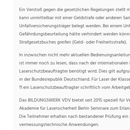
Ein Verstoß gegen die gesetzlichen Regelungen stellt 
kann unmittelbar mit einer Geldstrafe oder anderen San
Unfallversicherungsträger belegt werden. Bei einem Unf
Gefährdungsbeurteilung hätte verhindert werden könn
Strafgesetzbuches greifen (Geld- oder Freiheitsstrafe).
In inzwischen nicht mehr aktuellen Bedienungsanleitun
ist immer noch zu lesen, dass nach der internationalen
Laserschutzbeauftragter benötigt wird. Dies gilt aufgr
in der Bundesrepublik Deutschland. Für Laser der Kla
11 ein Laserschutzbeauftragter schriftlich vom Arbeitge
Das BILDUNGSWERK VDV bietet seit 2015 speziell für V
Akademie für Lasersicherheit Berlin Seminare zum Erla
Die Teilnehmer erhalten nach bestandener Prüfung ein
vermessungstechnische Anwendungen.