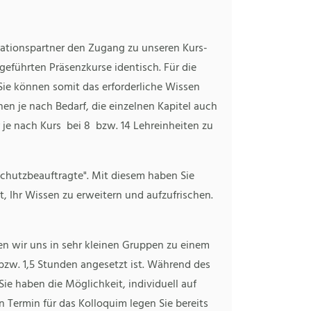
rationspartner den Zugang zu unseren Kurs-
geführten Präsenzkurse identisch. Für die
Sie können somit das erforderliche Wissen
en je nach Bedarf, die einzelnen Kapitel auch
r je nach Kurs bei 8 bzw. 14 Lehreinheiten zu
rschutzbeauftragte". Mit diesem haben Sie
, Ihr Wissen zu erweitern und aufzufrischen.
en wir uns in sehr kleinen Gruppen zu einem
bzw. 1,5 Stunden angesetzt ist. Während des
e haben die Möglichkeit, individuell auf
n Termin für das Kolloquim legen Sie bereits