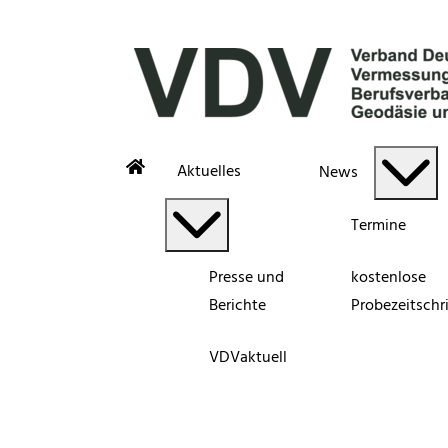
Aktuelles
News
Termine
Presse und
kostenlose
Berichte
Probezeitschri
VDVaktuell