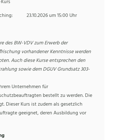
-Kurs
aching: 23.10.2026 um 15:00 Uhr
re des BW-VDV zum Erwerb der
ffrischung vorhandener Kenntnisse werden
oten. Auch diese Kurse entsprechen den
strahlung sowie dem DGUV Grundsatz 303-
 Ihrem Unternehmen für
hutzbeauftragten bestellt zu werden. Die
gt. Dieser Kurs ist zudem als gesetzlich
uftragte geeignet, deren Ausbildung vor
ung