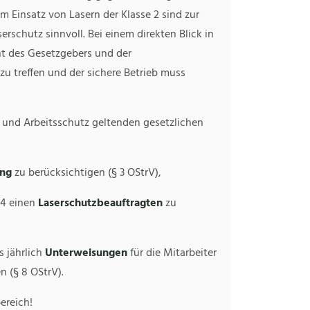
im Einsatz von Lasern der Klasse 2 sind zur
rschutz sinnvoll. Bei einem direkten Blick in
t des Gesetzgebers und der
 treffen und der sichere Betrieb muss
 und Arbeitsschutz geltenden gesetzlichen
ung
zu berücksichtigen (§ 3 OStrV),
 4 einen
Laserschutzbeauftragten
zu
 jährlich
Unterweisungen
für die Mitarbeiter
 (§ 8 OStrV).
ereich!