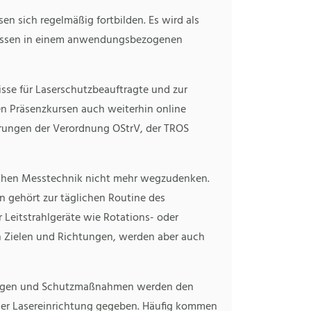
n sich regelmäßig fortbilden. Es wird als
ssen in einem anwendungsbezogenen
se für Laserschutzbeauftragte und zur
n Präsenzkursen auch weiterhin online
rungen der Verordnung OStrV, der TROS
tischen Messtechnik nicht mehr wegzudenken.
 gehört zur täglichen Routine des
Leitstrahlgeräte wie Rotations- oder
von Zielen und Richtungen, werden aber auch
dungen und Schutzmaßnahmen werden den
 der Lasereinrichtung gegeben. Häufig kommen