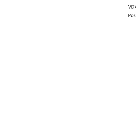
VD
Pos