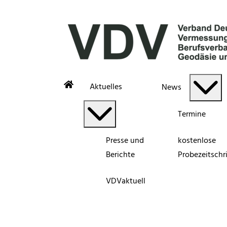
Aktuelles
News
Termine
Presse und
kostenlose
Berichte
Probezeitschri
VDVaktuell