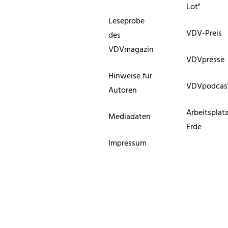
Lot"
Leseprobe
VDV-Preis
des
VDVmagazin
VDVpresse
Hinweise für
VDVpodcas
Autoren
Arbeitsplat
Mediadaten
Erde
Impressum