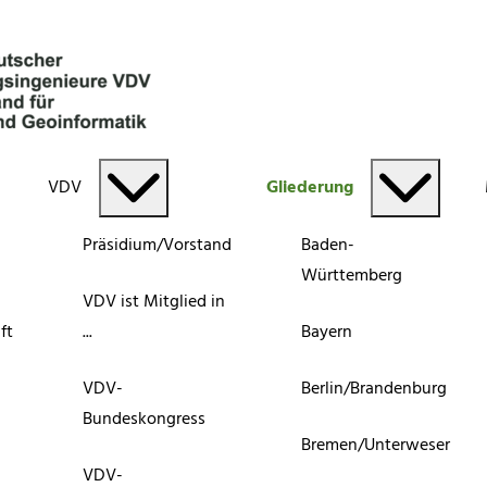
VDV
Gliederung
Präsidium/Vorstand
Baden-
Württemberg
VDV ist Mitglied in
ft
...
Bayern
VDV-
Berlin/Brandenburg
Bundeskongress
Bremen/Unterweser
VDV-