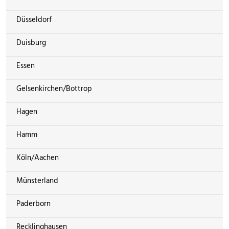
Düsseldorf
Duisburg
Essen
Gelsenkirchen/Bottrop
Hagen
Hamm
Köln/Aachen
Münsterland
Paderborn
Recklinghausen