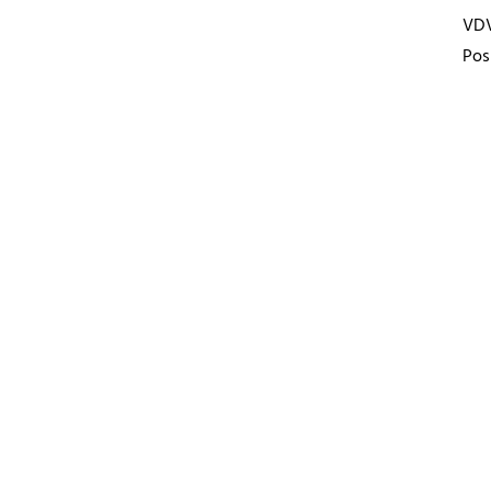
VD
Pos