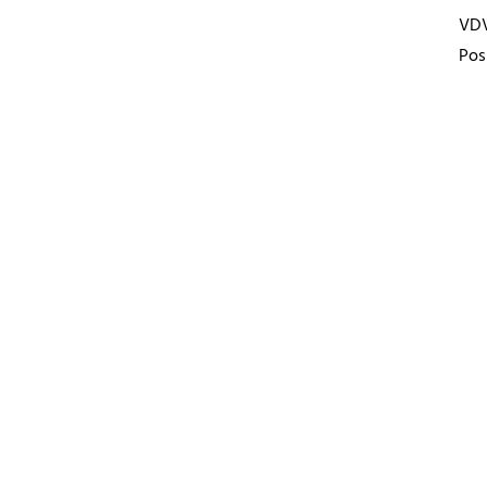
VD
Pos