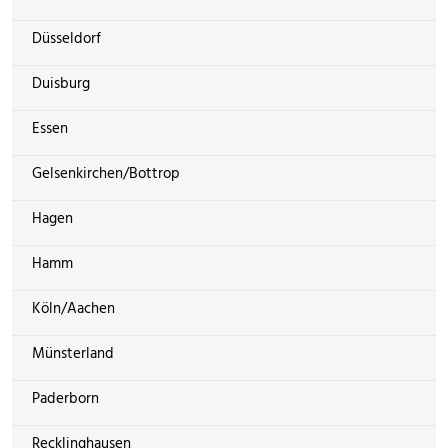
Düsseldorf
Duisburg
Essen
Gelsenkirchen/Bottrop
Hagen
Hamm
Köln/Aachen
Münsterland
Paderborn
Recklinghausen