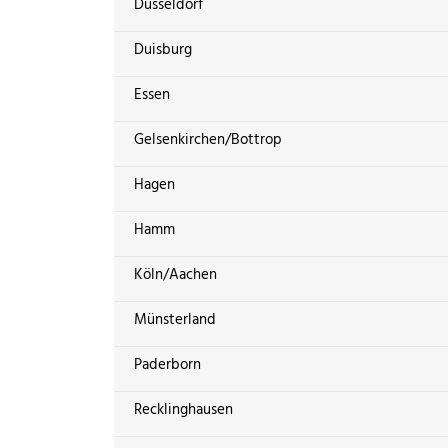
Düsseldorf
Duisburg
Essen
Gelsenkirchen/Bottrop
Hagen
Hamm
Köln/Aachen
Münsterland
Paderborn
Recklinghausen