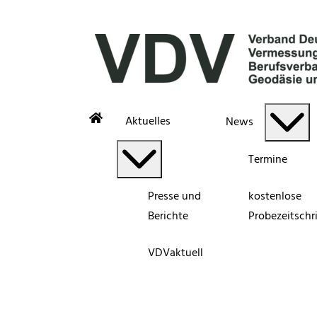
Aktuelles
News
Termine
Presse und
kostenlose
Berichte
Probezeitschri
VDVaktuell