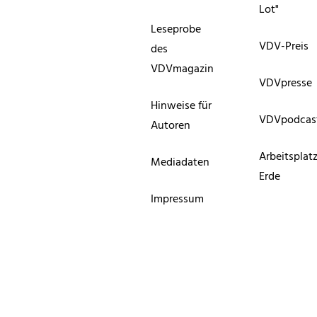
Lot"
Leseprobe
VDV-Preis
des
VDVmagazin
VDVpresse
Hinweise für
VDVpodcas
Autoren
Arbeitsplat
Mediadaten
Erde
Impressum