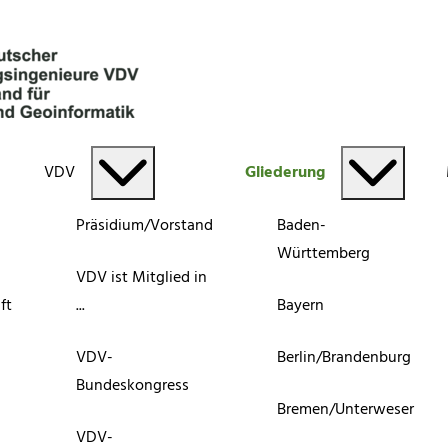
VDV
Gliederung
Präsidium/Vorstand
Baden-
Württemberg
VDV ist Mitglied in
ft
...
Bayern
VDV-
Berlin/Brandenburg
Bundeskongress
Bremen/Unterweser
VDV-